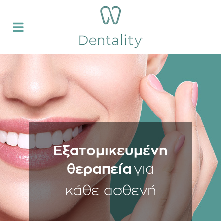
Εξατομικευμένη
για
θεραπεία
κάθε ασθενή