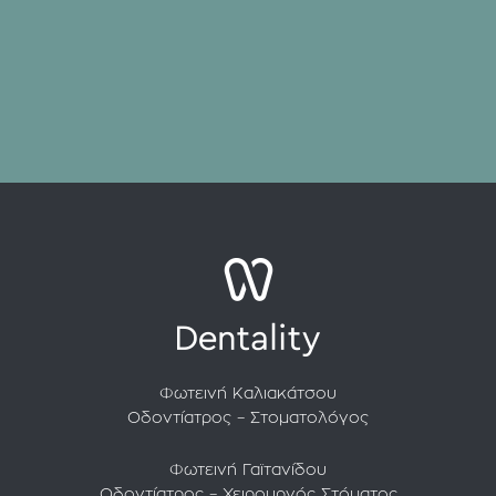
Φωτεινή Καλιακάτσου
Οδοντίατρος – Στοματολόγος
Φωτεινή Γαϊτανίδου
Οδοντίατρος – Χειρουργός Στόματος