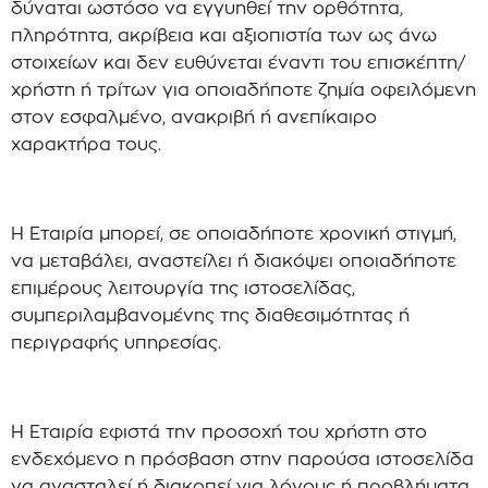
δύναται ωστόσο να εγγυηθεί την ορθότητα,
πληρότητα, ακρίβεια και αξιοπιστία των ως άνω
στοιχείων και δεν ευθύνεται έναντι του επισκέπτη/
χρήστη ή τρίτων για οποιαδήποτε ζημία οφειλόμενη
στον εσφαλμένο, ανακριβή ή ανεπίκαιρο
χαρακτήρα τους.
Η Εταιρία μπορεί, σε οποιαδήποτε χρονική στιγμή,
να μεταβάλει, αναστείλει ή διακόψει οποιαδήποτε
επιμέρους λειτουργία της ιστοσελίδας,
συμπεριλαμβανομένης της διαθεσιμότητας ή
περιγραφής υπηρεσίας.
Η Εταιρία εφιστά την προσοχή του χρήστη στο
ενδεχόμενο η πρόσβαση στην παρούσα ιστοσελίδα
να ανασταλεί ή διακοπεί για λόγους ή προβλήματα