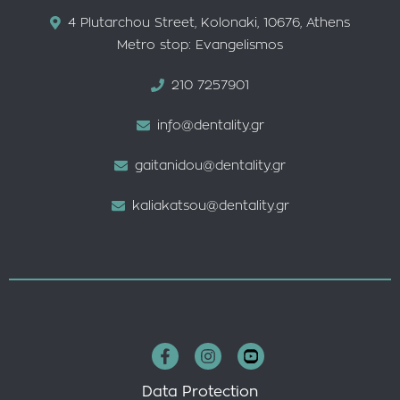
4 Plutarchou Street, Kolonaki, 10676, Athens
Metro stop: Evangelismos
210 7257901
info@dentality.gr
gaitanidou@dentality.gr
kaliakatsou@dentality.gr
Data Protection