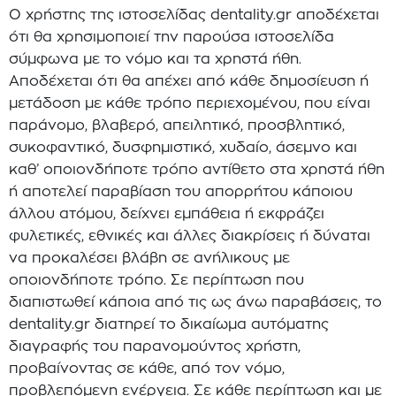
Ο χρήστης της ιστοσελίδας dentality.gr αποδέχεται
ότι θα χρησιμοποιεί την παρούσα ιστοσελίδα
σύμφωνα με το νόμο και τα χρηστά ήθη.
Αποδέχεται ότι θα απέχει από κάθε δημοσίευση ή
μετάδοση με κάθε τρόπο περιεχομένου, που είναι
παράνομο, βλαβερό, απειλητικό, προσβλητικό,
συκοφαντικό, δυσφημιστικό, χυδαίο, άσεμνο και
καθ’ οποιονδήποτε τρόπο αντίθετο στα χρηστά ήθη
ή αποτελεί παραβίαση του απορρήτου κάποιου
άλλου ατόμου, δείχνει εμπάθεια ή εκφράζει
φυλετικές, εθνικές και άλλες διακρίσεις ή δύναται
να προκαλέσει βλάβη σε ανήλικους με
οποιονδήποτε τρόπο. Σε περίπτωση που
διαπιστωθεί κάποια από τις ως άνω παραβάσεις, το
dentality.gr διατηρεί το δικαίωμα αυτόματης
διαγραφής του παρανομούντος χρήστη,
προβαίνοντας σε κάθε, από τον νόμο,
προβλεπόμενη ενέργεια. Σε κάθε περίπτωση και με