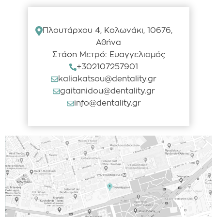
Πλουτάρχου 4, Κολωνάκι, 10676,
Αθήνα
Στάση Μετρό: Ευαγγελισμός
+302107257901
kaliakatsou@dentality.gr
gaitanidou@dentality.gr
info@dentality.gr