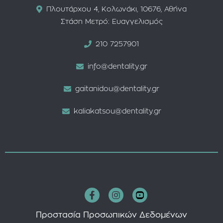
Πλουτάρχου 4, Κολωνάκι, 10676, Αθήνα
Στάση Μετρό: Ευαγγελισμός
210 7257901
info@dentality.gr
gaitanidou@dentality.gr
kaliakatsou@dentality.gr
Προστασία Προσωπικών Δεδομένων